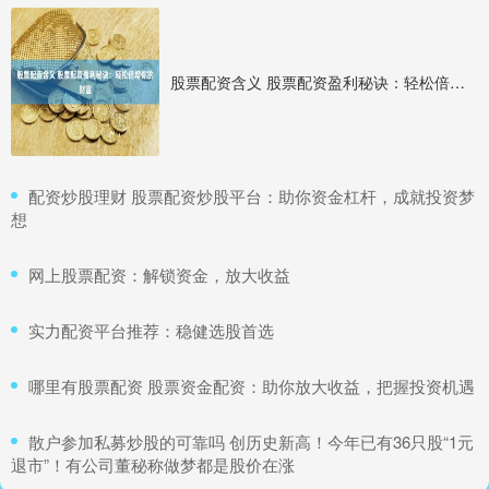
股票配资含义 股票配资盈利秘诀：轻松倍增你的财富
​配资炒股理财 股票配资炒股平台：助你资金杠杆，成就投资梦
想
​网上股票配资：解锁资金，放大收益
​实力配资平台推荐：稳健选股首选
​哪里有股票配资 股票资金配资：助你放大收益，把握投资机遇
​散户参加私募炒股的可靠吗 创历史新高！今年已有36只股“1元
退市”！有公司董秘称做梦都是股价在涨