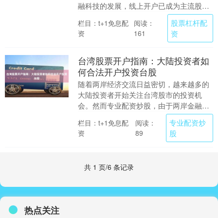
融科技的发展，线上开户已成为主流股票
杠杆配资，不仅方便快捷，还能享受更优
股票杠杆配
栏目：t+1免息配
阅读：
惠的交易费率。本....
资
资
161
台湾股票开户指南：大陆投资者如
何合法开户投资台股
随着两岸经济交流日益密切，越来越多的
大陆投资者开始关注台湾股市的投资机
会。然而专业配资炒股，由于两岸金融监
管政策不同，大陆投资者需要了解合法合
专业配资炒
栏目：t+1免息配
阅读：
规的途径才能参与台....
资
股
89
共 1 页/6 条记录
热点关注