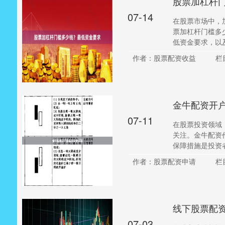
股票加杠杆
07-14
在股票市场中，
票加杠杆门槛多
低资金要求，以及
作者：股票配资收益
栏
金牛配资开
07-11
在股票投资领域
关注。金牛配资
保障措施是投资者
作者：股票配资申请
栏
线下股票配
07-03