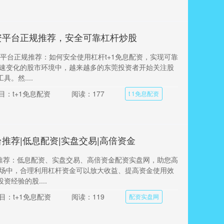
资平台正规推荐，安全可靠杠杆炒股
资平台正规推荐：如何安全使用杠杆t+1免息配资，实现可靠
快速变化的股市环境中，越来越多的东莞投资者开始关注股
。然....
目：t+1免息配资
阅读：177
t 1免息配资
推荐|低息配资|实盘交易|高倍资金
台推荐：低息配资、实盘交易、高倍资金配资实盘网，助您高
市场中，合理利用杠杆资金可以放大收益、提高资金使用效
资经验的股....
目：t+1免息配资
阅读：119
配资实盘网