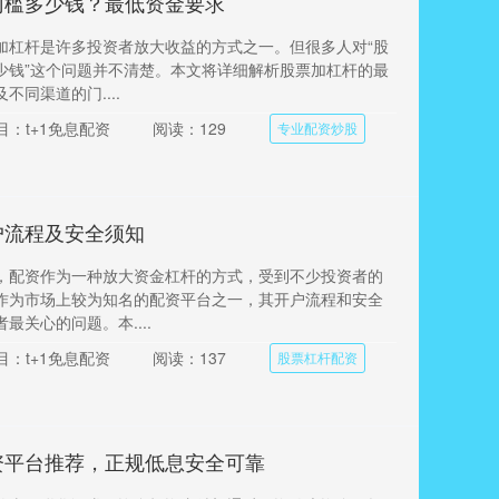
门槛多少钱？最低资金要求
加杠杆是许多投资者放大收益的方式之一。但很多人对“股
少钱”这个问题并不清楚。本文将详细解析股票加杠杆的最
不同渠道的门....
目：t+1免息配资
阅读：129
专业配资炒股
户流程及安全须知
，配资作为一种放大资金杠杆的方式，受到不少投资者的
作为市场上较为知名的配资平台之一，其开户流程和安全
最关心的问题。本....
目：t+1免息配资
阅读：137
股票杠杆配资
资平台推荐，正规低息安全可靠