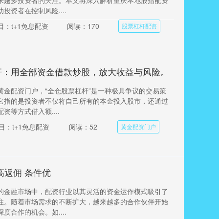
来越多投资者的关注。本文将深入解析重庆本地股指配资
投资者在控制风险....
目：t+1免息配资
阅读：170
股票杠杆配资
杆：用全部资金借款炒股，放大收益与风险。
黄金配资门户，“全仓股票杠杆”是一种极具争议的交易策
它指的是投资者不仅将自己所有的本金投入股市，还通过
资等方式借入额....
目：t+1免息配资
阅读：52
黄金配资门户
高返佣 条件优
的金融市场中，配资行业以其灵活的资金运作模式吸引了
注。随着市场需求的不断扩大，越来越多的合作伙伴开始
度合作的机会。如....