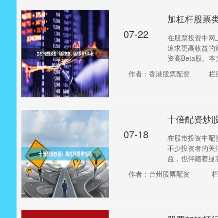
加杠杆股票类
07-22
在股票投资中网
追求更高收益的
资高Beta股。本文
作者：香港股票配资
栏
十倍配资炒
07-18
在股市投资中配
不少投资者的关
益，也伴随着显著
作者：台州股票配资
栏