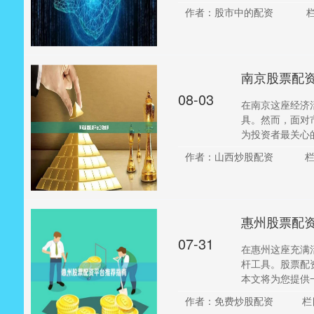
作者：股市中的配资
南京股票配
08-03
在南京这座经济
具。然而，面对
为投资者最关心的
作者：山西炒股配资
栏
惠州股票配
07-31
在惠州这座充满
杆工具。股票配
本文将为您提供一
作者：免费炒股配资
栏