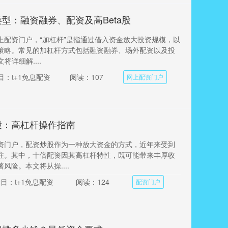
型：融资融券、配资及高Beta股
上配资门户，“加杠杆”是指通过借入资金放大投资规模，以
策略。常见的加杠杆方式包括融资融券、场外配资以及投
将详细解....
目：t+1免息配资
阅读：107
网上配资门户
股：高杠杆操作指南
资门户，配资炒股作为一种放大资金的方式，近年来受到
注。其中，十倍配资因其高杠杆特性，既可能带来丰厚收
风险。本文将从操....
目：t+1免息配资
阅读：124
配资门户