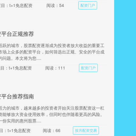
栏目：t+1免息配资
阅读：54
配资门户
资平台正规推荐
活跃的城市，股票配资逐渐成为投资者放大收益的重要工
市场上众多的配资平台，如何筛选出正规、安全的平台成
问题。本文将为您....
目：t+1免息配资
阅读：111
配资门户
资平台推荐指南
活力的城市，越来越多的投资者开始关注股票配资这一杠
资能够放大资金使用效率，但同时也伴随着更高的风险。
份实用的惠州股票....
目：t+1免息配资
阅读：66
按月配资交易