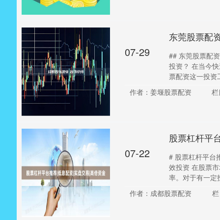
东莞股票配
07-29
## 东莞股票配
投资？ 在当今
票配资这一投资工具
作者：姜堰股票配资
栏
股票杠杆平台
07-22
# 股票杠杆平
效投资 在股票
率。对于有一定投
作者：成都股票配资
栏