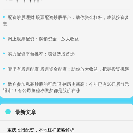
​配资炒股理财 股票配资炒股平台：助你资金杠杆，成就投资梦
想
​网上股票配资：解锁资金，放大收益
​实力配资平台推荐：稳健选股首选
​哪里有股票配资 股票资金配资：助你放大收益，把握投资机遇
​散户参加私募炒股的可靠吗 创历史新高！今年已有36只股“1元
退市”！有公司董秘称做梦都是股价在涨
最新文章
重庆股指配资，本地杠杆策略解析