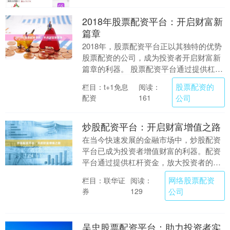
2018年股票配资平台：开启财富新
篇章
2018年，股票配资平台正以其独特的优势
股票配资的公司，成为投资者开启财富新
篇章的利器。 股票配资平台通过提供杠杆
资金，放大投资者的资金规模，从而提升
股票配资的
栏目：t+1免息
阅读：
投资收益。....
配资
公司
161
炒股配资平台：开启财富增值之路
在当今快速发展的金融市场中，炒股配资
平台已成为投资者增值财富的利器。配资
平台通过提供杠杆资金，放大投资者的资
金规模，从而提高投资收益率。 炒股配资
网络股票配资
栏目：联华证
阅读：
平台的优势显而....
券
公司
129
吴忠股票配资平台：助力投资者实