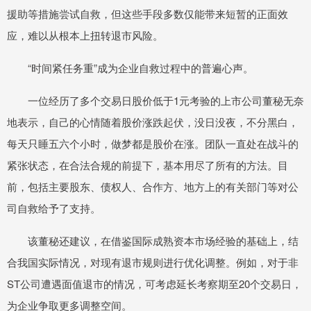
援助等措施尝试自救，但这些手段多数仅能带来短暂的正面效
应，难以从根本上扭转退市风险。
“时间紧任务重”成为企业自救过程中的普遍心声。
一位经历了多个交易日股价低于1元考验的上市公司董秘无奈
地表示，自己的心情随着股价涨跌起伏，没日没夜，不分黑白，
每天只睡五六个小时，做梦都是股价在涨。团队一直处在战斗的
紧张状态，在合法合规的前提下，基本用尽了所有的方法。目
前，包括主要股东、债权人、合作方、地方上的有关部门等对公
司自救给予了支持。
该董秘还建议，在借鉴国际成熟资本市场经验的基础上，结
合我国实际情况，对现有退市规则进行优化调整。例如，对于非
ST公司遭遇面值退市的情况，可考虑延长考察期至20个交易日，
为企业争取更多调整空间。