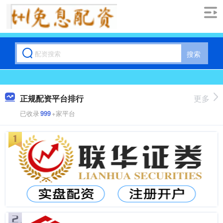
搜索
正规配资平台排行
更多
已收录
999
+家平台