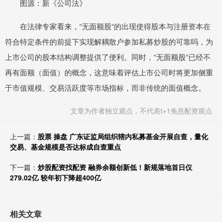
图源：新《公司法》
在法律专家看来，“无面额股“的出现使得股本与注册资本在
符合特定条件的前提下实现解耦散户参加私募炒股的可靠吗，为
上市公司的股本结构调整提供了便利。同时，“无面额股“已经不
再有面额（面值）的概念，这意味着评估上市公司时将更加侧重
于市值规模、交易活跃度等市场指标，而非传统的面值概念。
文章为作者独立观点，不代表t+1免息配资观点
上一篇：
股票 操盘 广东证监局组织辖内私募基金开展自查，量化
交易、基金规模是否达标成自查重点
下一篇：
炒股配资找配资 融券余额创新低！新规落地首日仅
279.02亿 较年初下降超400亿
相关文章