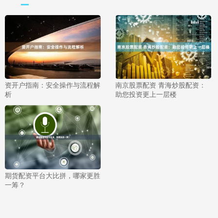
资开户指南：安全操作与流程解
南京股票配资 青海炒股配资：
析
助您投资更上一层楼
期货配资平台大比拼，哪家更胜
一筹？