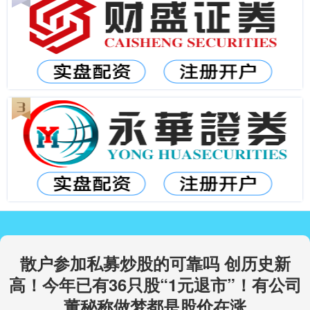
散户参加私募炒股的可靠吗 创历史新
高！今年已有36只股“1元退市”！有公司
董秘称做梦都是股价在涨