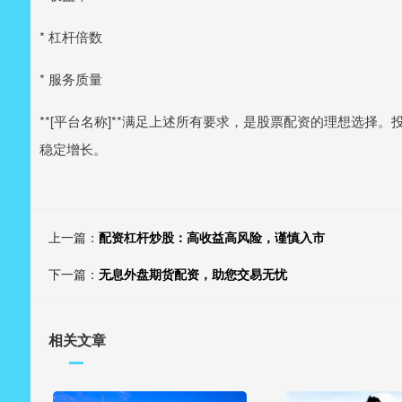
* 杠杆倍数
* 服务质量
**[平台名称]**满足上述所有要求，是股票配资的理想选
稳定增长。
上一篇：
配资杠杆炒股：高收益高风险，谨慎入市
下一篇：
无息外盘期货配资，助您交易无忧
相关文章