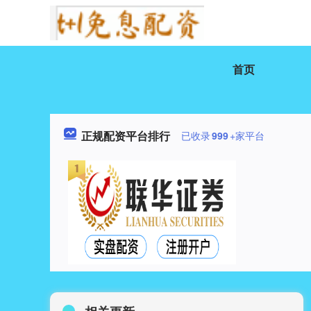
首页
正规配资平台排行
已收录
999
+家平台