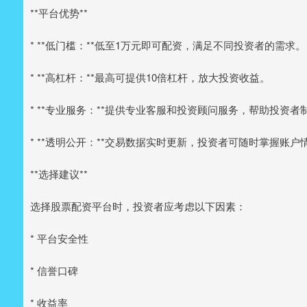
**平台优势**
* **低门槛：**低至1万元即可配资，满足不同投资者的需求。
* **高杠杆：**最高可提供10倍杠杆，放大投资收益。
* **专业服务：**提供专业客服和投资顾问服务，帮助投资
* **透明公开：**交易数据实时更新，投资者可随时掌握账户
**选择建议**
选择股票配资平台时，投资者应考虑以下因素：
* 平台安全性
* 信誉口碑
* 收益率