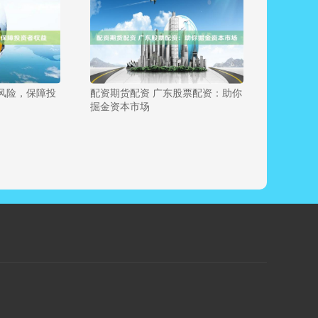
风险，保障投
配资期货配资 广东股票配资：助你
掘金资本市场