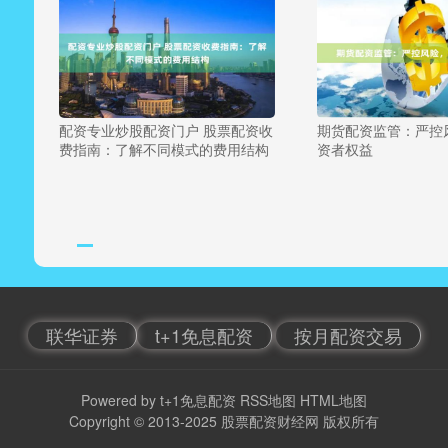
配资专业炒股配资门户 股票配资收
期货配资监管：严控
费指南：了解不同模式的费用结构
资者权益
联华证券
t+1免息配资
按月配资交易
Powered by
t+1免息配资
RSS地图
HTML地图
Copyright
© 2013-2025
股票配资财经网
版权所有