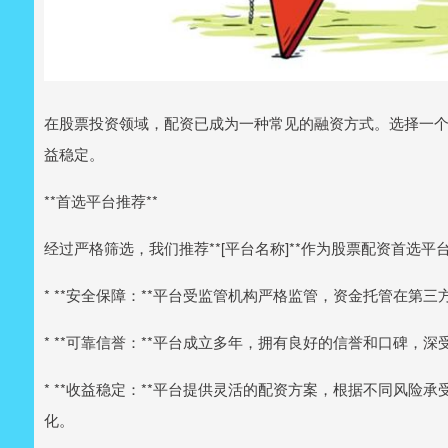
在股票投资领域，配资已成为一种常见的融资方式。选择一
益稳定。
**首选平台推荐**
经过严格筛选，我们推荐**[平台名称]**作为股票配资首选
* **安全保障：**平台受监管机构严格监管，资金托管在第
* **可靠信誉：**平台成立多年，拥有良好的信誉和口碑，
* **收益稳定：**平台提供灵活的配资方案，根据不同风
化。