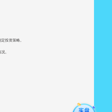
者制定投资策略。
情况。