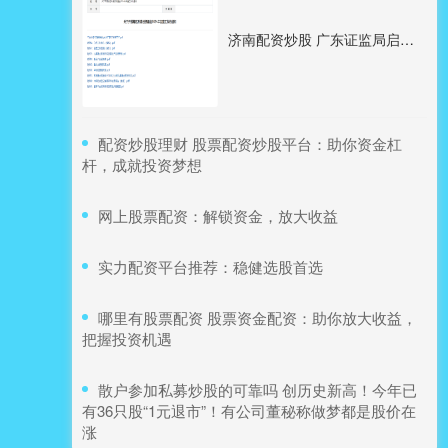
济南配资炒股 广东证监局启动私募自查，重点关注量化交易等
​配资炒股理财 股票配资炒股平台：助你资金杠
杆，成就投资梦想
​网上股票配资：解锁资金，放大收益
​实力配资平台推荐：稳健选股首选
​哪里有股票配资 股票资金配资：助你放大收益，
把握投资机遇
​散户参加私募炒股的可靠吗 创历史新高！今年已
有36只股“1元退市”！有公司董秘称做梦都是股价在
涨