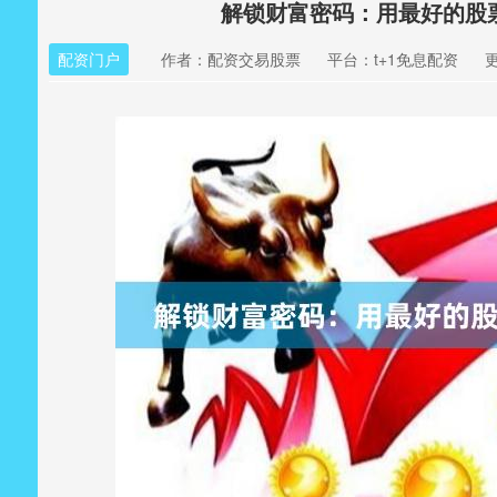
解锁财富密码：用最好的股
配资门户
作者：配资交易股票
平台：t+1免息配资
更