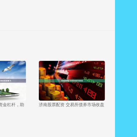
资金杠杆，助
济南股票配资 交易所债券市场收盘