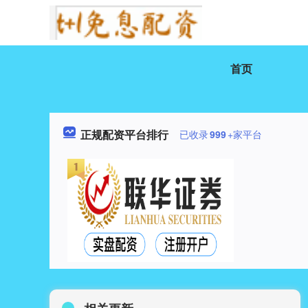
首页
正规配资平台排行
已收录
999
+家平台