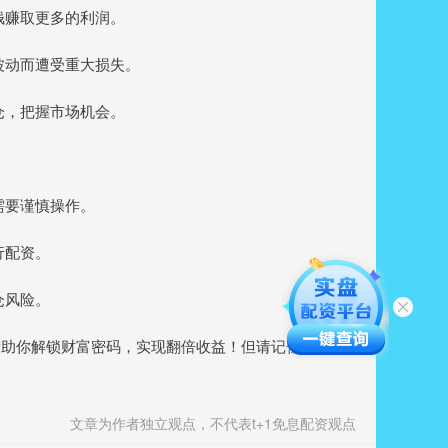
的钱赚取更多的利润。
场波动而遭受重大损失。
减仓，把握市场机会。
，需要谨慎操作。
行配资。
仓风险。
帮助你解锁财富密码，实现翻倍收益！但请记住，投资有
文章为作者独立观点，不代表t+1免息配资观点