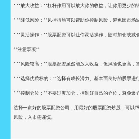
* **放大收益：**杠杆作用可以放大你的收益，让你用更少
* **降低风险：**风控措施可以帮助你控制风险，避免因市
* **灵活操作：**股票配资可以让你灵活操作，随时加仓或
**注意事项**
* **风险较高：**股票配资虽然能放大收益，但风险也更高
* **选择优质标的：**选择有成长潜力、基本面良好的股票进
* **控制仓位：**不要过度加仓，控制好自己的仓位，避免爆
选择一家好的股票配资公司，用最好的股票配资炒股，可以
风险，入市需谨慎。