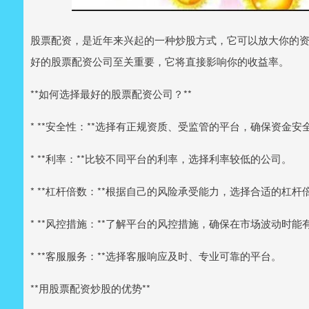
股票配资，是近年来兴起的一种炒股方式，它可以放大你的
好的股票配资公司至关重要，它将直接影响你的收益率。
**如何选择最好的股票配资公司？**
* **安全性：**选择有正规资质、受监管的平台，确保资金安
* **利率：**比较不同平台的利率，选择利率较低的公司。
* **杠杆倍数：**根据自己的风险承受能力，选择合适的杠杆
* **风控措施：**了解平台的风控措施，确保在市场波动时
* **客服服务：**选择客服响应及时、专业可靠的平台。
**用股票配资炒股的优势**