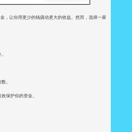
资金，让你用更少的钱撬动更大的收益。然而，选择一家
全。
倍数。
能有效保护你的资金。