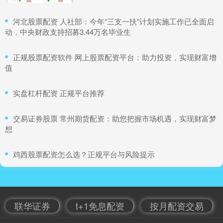
​河北股票配资 人社部：今年“三支一扶”计划实施工作已全面启
动，中央财政支持招募3.44万名毕业生
​正规股票配资软件 网上股票配资平台：助力投资，实现财富增
值
​实盘杠杆配资 正规平台推荐
​交易证券股票 常州期货配资：助您把握市场机遇，实现财富梦
想
​鸡西股票配资怎么选？正规平台与风险提示
联华证券
t+1免息配资
按月配资交易