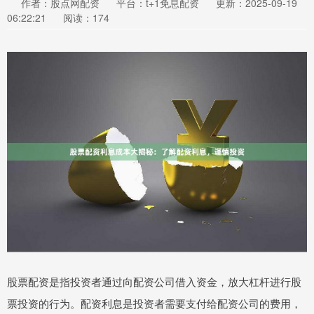
作者：股点网配资
平台：t+1免息配资
更新：2025-09-19
06:22:21
阅读：174
股票配资是指投资者通过向配资公司借入资金，放大杠杆进行股
票投资的行为。配资利息是投资者需要支付给配资公司的费用，