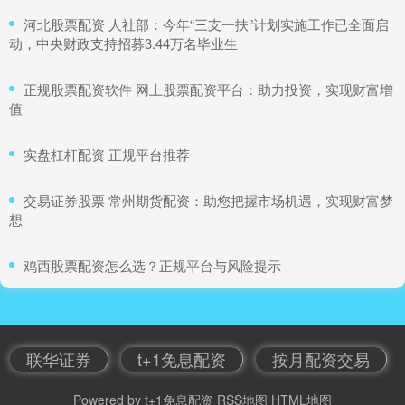
​河北股票配资 人社部：今年“三支一扶”计划实施工作已全面启
动，中央财政支持招募3.44万名毕业生
​正规股票配资软件 网上股票配资平台：助力投资，实现财富增
值
​实盘杠杆配资 正规平台推荐
​交易证券股票 常州期货配资：助您把握市场机遇，实现财富梦
想
​鸡西股票配资怎么选？正规平台与风险提示
联华证券
t+1免息配资
按月配资交易
Powered by
t+1免息配资
RSS地图
HTML地图