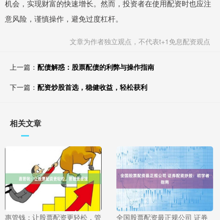
机会，实现财富的快速增长。然而，投资者在使用配资时也应注
意风险，谨慎操作，避免过度杠杆。
文章为作者独立观点，不代表t+1免息配资观点
上一篇：
配债解惑：股票配债的利弊与操作指南
下一篇：
配资炒股首选，稳健收益，轻松获利
相关文章
惠管钱：让股票配资更轻松，管
全国股票配资最正规公司 证券