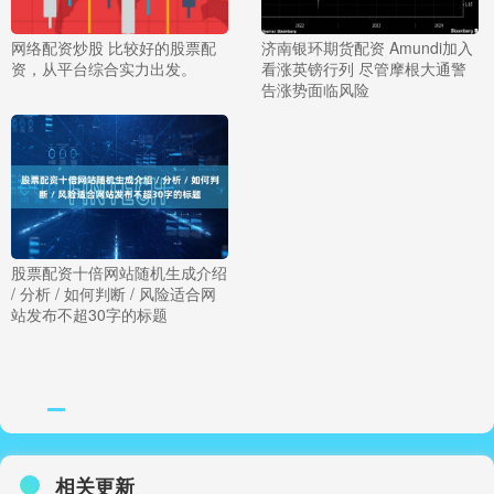
网络配资炒股 比较好的股票配
济南银环期货配资 Amundi加入
资，从平台综合实力出发。
看涨英镑行列 尽管摩根大通警
告涨势面临风险
股票配资十倍网站随机生成介绍
/ 分析 / 如何判断 / 风险适合网
站发布不超30字的标题
相关更新