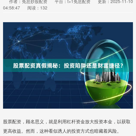
作者：免息炒股配资
平台：t+1免息配资
更新：2025-11-10
04:58:47
阅读：132
股票配资，顾名思义，就是利用杠杆资金放大投资本金，以获取
更高收益。然而，这种看似诱人的投资方式也暗藏着风险。