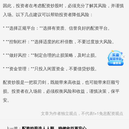
因此，投资者在考虑配资炒股时，必须充分了解其风险，并谨慎
入场。以下几点建议可以帮助投资者降低风险：
* **选择正规平台：**选择有资质、信誉良好的配资平台。
* **控制杠杆：**选择适度的杠杆倍数，不要过度放大风险。
* **做好风控：**制定合理的止损策略，及时止损。
* **资金管理：**只投入闲置资金，不要借贷炒股。
配资炒股是一把双刃剑，既能带来高收益，也可能带来巨额亏
损。投资者在入场前，必须权衡风险和收益，谨慎决策，保平
安。
文章为作者独立观点，不代表t+1免息配资观点
上一篇：
配资炒股选人人顺，稳健收益更安心